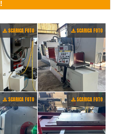
SCARICA FOTO
SCARICA FOTO
SCARICA FOTO
SCARICA FOTO