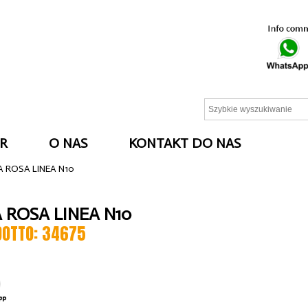
R
O NAS
KONTAKT DO NAS
A ROSA LINEA N10
A ROSA LINEA N10
DOTTO: 34675