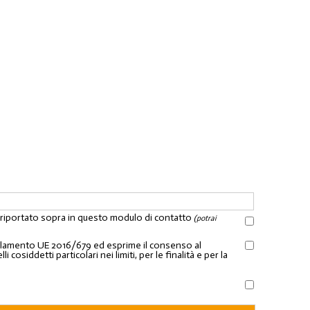
l riportato sopra in questo modulo di contatto
(potrai
Regolamento UE 2016/679 ed esprime il consenso al
osiddetti particolari nei limiti, per le finalità e per la