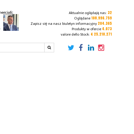
32
Aktualnie oglądają nas:
108.996.759
Oglądane
204.365
Zapisz się na nasz biuletyn informacyjny
4.073
Produkty w ofercie
€ 25.210.271
valore dello Stock: