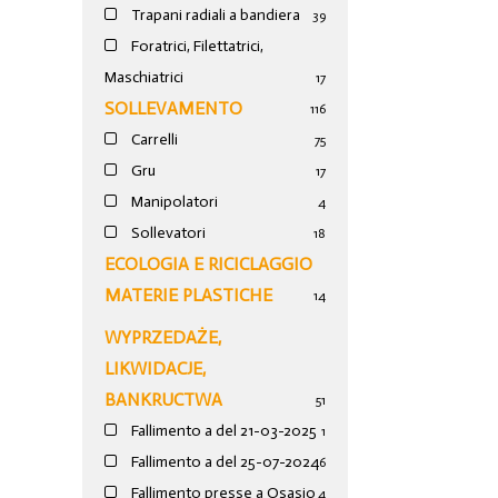
Trapani radiali a bandiera
39
Foratrici, Filettatrici,
Maschiatrici
17
SOLLEVAMENTO
116
Carrelli
75
Gru
17
Manipolatori
4
Sollevatori
18
ECOLOGIA E RICICLAGGIO
MATERIE PLASTICHE
14
WYPRZEDAŻE,
LIKWIDACJE,
BANKRUCTWA
51
Fallimento a del 21-03-2025
1
Fallimento a del 25-07-2024
6
Fallimento presse a Osasio
4