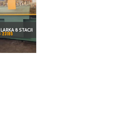
LARKA 8 STACJI
: 23185