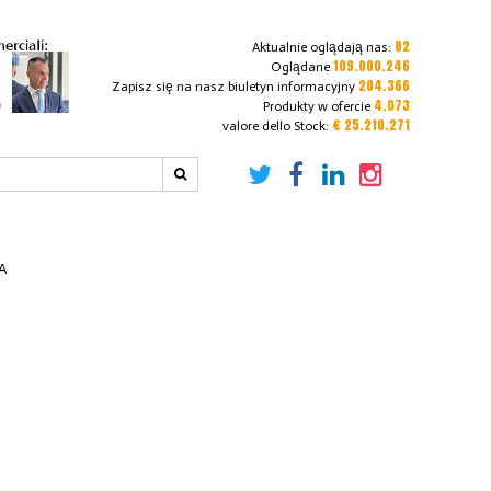
82
Aktualnie oglądają nas:
109.000.246
Oglądane
204.366
Zapisz się na nasz biuletyn informacyjny
4.073
Produkty w ofercie
€ 25.210.271
valore dello Stock:
PA