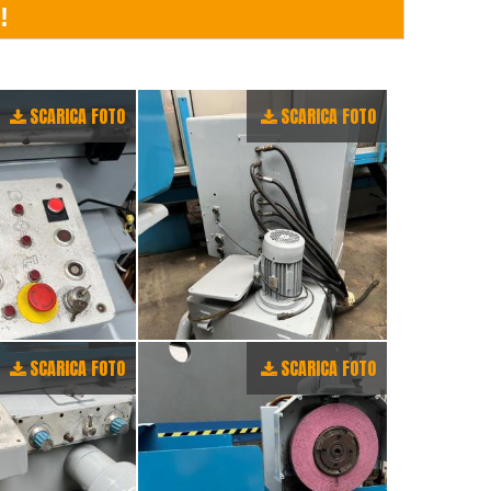
SCARICA FOTO
SCARICA FOTO
SCARICA FOTO
SCARICA FOTO