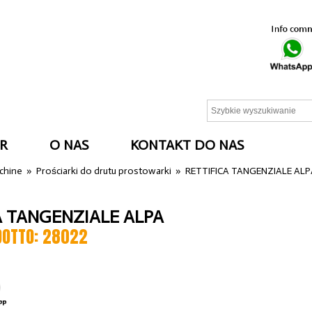
R
O NAS
KONTAKT DO NAS
cchine
»
Prościarki do drutu prostowarki
»
RETTIFICA TANGENZIALE AL
A TANGENZIALE ALPA
DOTTO: 28022