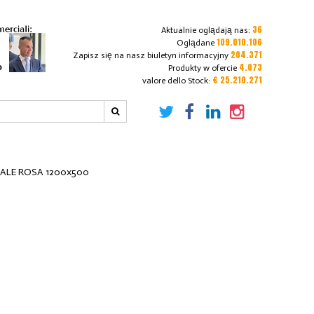
36
Aktualnie oglądają nas:
109.010.106
Oglądane
204.371
Zapisz się na nasz biuletyn informacyjny
4.073
Produkty w ofercie
€ 25.210.271
valore dello Stock:
IALE ROSA 1200x500