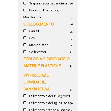
Trapani radiali a bandiera
39
Foratrici, Filettatrici,
Maschiatrici
17
SOLLEVAMENTO
116
Carrelli
75
Gru
17
Manipolatori
4
Sollevatori
18
ECOLOGIA E RICICLAGGIO
MATERIE PLASTICHE
14
WYPRZEDAŻE,
LIKWIDACJE,
BANKRUCTWA
51
Fallimento a del 21-03-2025
1
Fallimento a del 25-07-2024
6
Fallimento presse a Osasio
4