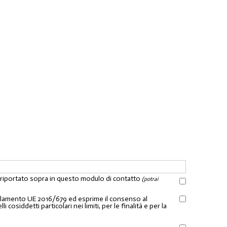
l riportato sopra in questo modulo di contatto
(potrai
Regolamento UE 2016/679 ed esprime il consenso al
osiddetti particolari nei limiti, per le finalità e per la