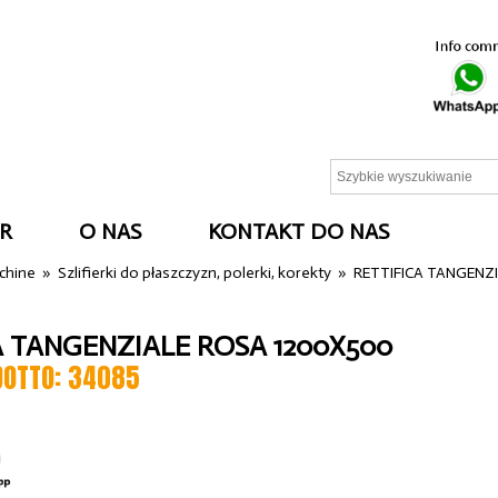
R
O NAS
KONTAKT DO NAS
cchine
»
Szlifierki do płaszczyzn, polerki, korekty
»
RETTIFICA TANGENZ
A TANGENZIALE ROSA 1200X500
DOTTO: 34085