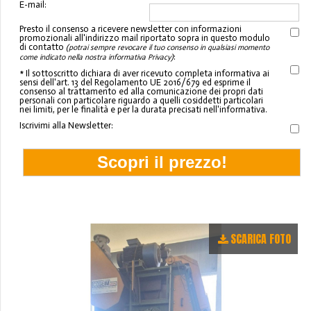
E-mail:
Presto il consenso a ricevere newsletter con informazioni
promozionali all'indirizzo mail riportato sopra in questo modulo
di contatto
(potrai sempre revocare il tuo consenso in qualsiasi momento
:
come indicato nella nostra informativa Privacy)
* Il sottoscritto dichiara di aver ricevuto completa informativa ai
sensi dell'art. 13 del Regolamento UE 2016/679 ed esprime il
consenso al trattamento ed alla comunicazione dei propri dati
personali con particolare riguardo a quelli cosiddetti particolari
nei limiti, per le finalità e per la durata precisati nell'informativa.
Iscrivimi alla Newsletter:
SCARICA FOTO