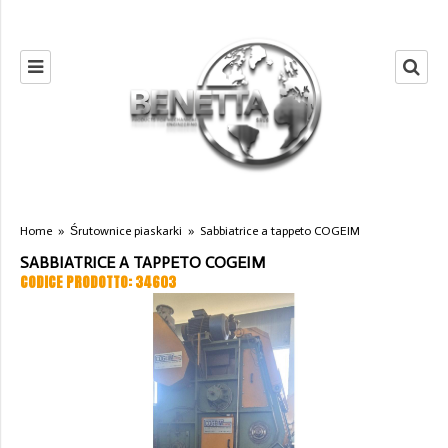
Home
»
Śrutownice piaskarki
»
Sabbiatrice a tappeto COGEIM
SABBIATRICE A TAPPETO COGEIM
CODICE PRODOTTO: 34603