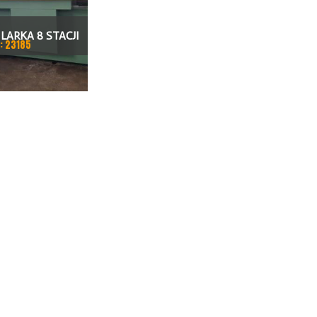
LARKA 8 STACJI
: 23185