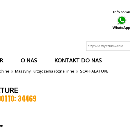
R
O NAS
KONTAKT DO NAS
cchine
»
Maszyny i urządzenia różne, inne
»
SCAFFALATURE
ATURE
DOTTO: 34469