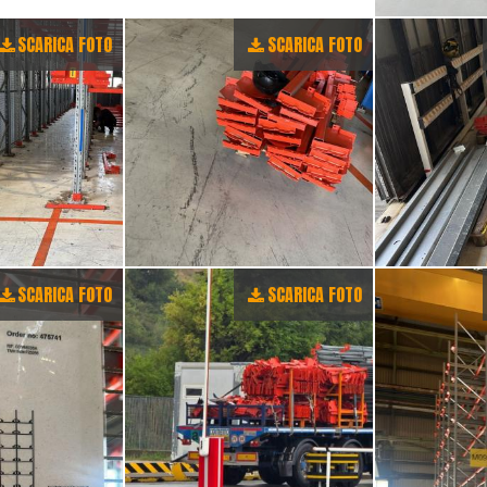
SCARICA FOTO
SCARICA FOTO
SCARICA FOTO
SCARICA FOTO