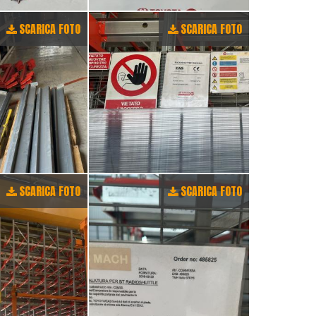
SCARICA FOTO
SCARICA FOTO
SCARICA FOTO
SCARICA FOTO