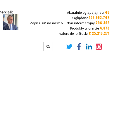
40
Aktualnie oglądają nas:
108.992.747
Oglądane
204.362
Zapisz się na nasz biuletyn informacyjny
4.073
Produkty w ofercie
€ 25.210.271
valore dello Stock: