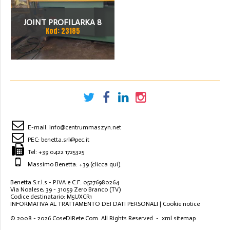
JOINT PROFILARKA 8
Kod: 23185
STACJI
E-mail:
info@centrummaszyn.net
PEC:
benetta.srl@pec.it
Tel:
+39 0422 1725325
Massimo Benetta: +39
(clicca qui)
.
Benetta S.r.l.s - P.IVA e C.F: 05276980264
Via Noalese, 39 - 31059 Zero Branco (TV)
Codice destinatario: M5UXCR1
INFORMATIVA AL TRATTAMENTO DEI DATI PERSONALI
|
Cookie notice
© 2008 - 2026
CoseDiRete.Com
. All Rights Reserved -
xml sitemap