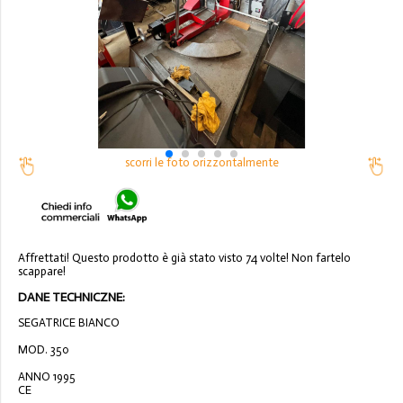
scorri le foto orizzontalmente
Affrettati! Questo prodotto è già stato visto 74 volte! Non fartelo
scappare!
DANE TECHNICZNE:
SEGATRICE BIANCO
MOD. 350
ANNO 1995
CE