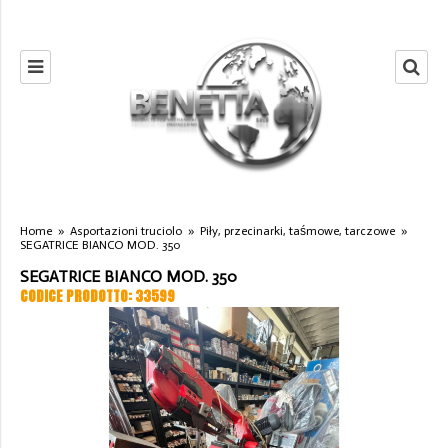
Home
»
Asportazioni truciolo
»
Piły, przecinarki, taśmowe, tarczowe
»
SEGATRICE BIANCO MOD. 350
SEGATRICE BIANCO MOD. 350
CODICE PRODOTTO: 33599