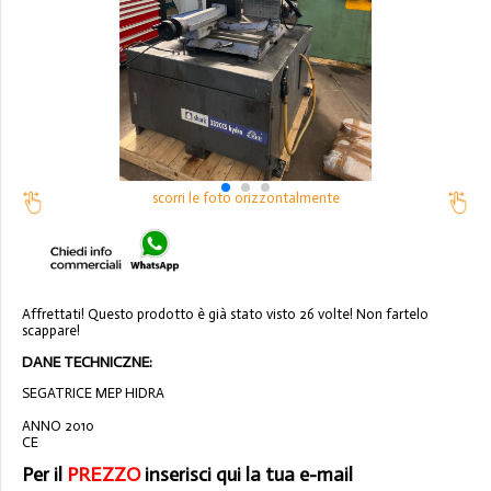
scorri le foto orizzontalmente
Affrettati! Questo prodotto è già stato visto 26 volte! Non fartelo
scappare!
DANE TECHNICZNE:
SEGATRICE MEP HIDRA
ANNO 2010
CE
Per il
PREZZO
inserisci qui la tua e-mail