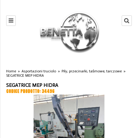
Home
»
Asportazioni truciolo
»
Piły, przecinarki, taśmowe, tarczowe
»
SEGATRICE MEP HIDRA
SEGATRICE MEP HIDRA
CODICE PRODOTTO: 34496