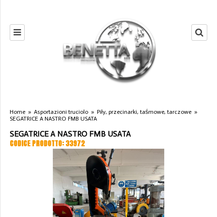
Home
»
Asportazioni truciolo
»
Piły, przecinarki, taśmowe, tarczowe
»
SEGATRICE A NASTRO FMB USATA
SEGATRICE A NASTRO FMB USATA
CODICE PRODOTTO: 33972