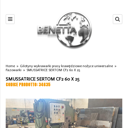
Home
»
Gilotyny wykrawarki prasy krawędziowe nożyce uniwersalne
»
Fazowarki
»
SMUSSATRICE SERTOM CF2 60 X 25
SMUSSATRICE SERTOM CF2 60 X 25
CODICE PRODOTTO: 34635