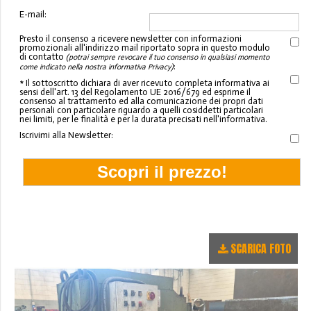
E-mail:
Presto il consenso a ricevere newsletter con informazioni
promozionali all'indirizzo mail riportato sopra in questo modulo
di contatto
(potrai sempre revocare il tuo consenso in qualsiasi momento
:
come indicato nella nostra informativa Privacy)
* Il sottoscritto dichiara di aver ricevuto completa informativa ai
sensi dell'art. 13 del Regolamento UE 2016/679 ed esprime il
consenso al trattamento ed alla comunicazione dei propri dati
personali con particolare riguardo a quelli cosiddetti particolari
nei limiti, per le finalità e per la durata precisati nell'informativa.
Iscrivimi alla Newsletter:
SCARICA FOTO