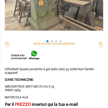
scorri le foto orizzontalmente
Affrettati! Questo prodotto è già stato visto 35 volte! Non fartelo
scappare!
DANE TECHNICZNE:
SMUSSATRICE SERTOM CF2 60 X 25
ANNO 1989
MATRICOLA 1626
Per il
PREZZO
inserisci qui la tua e-mail