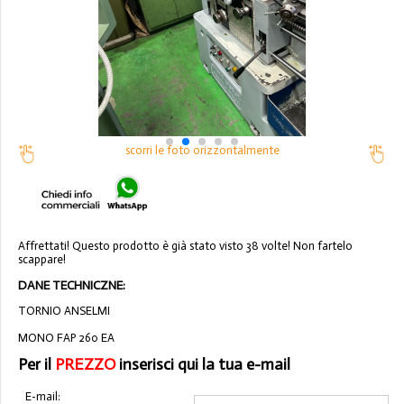
scorri le foto orizzontalmente
Affrettati! Questo prodotto è già stato visto 38 volte! Non fartelo
scappare!
DANE TECHNICZNE:
TORNIO ANSELMI
MONO FAP 260 EA
Per il
PREZZO
inserisci qui la tua e-mail
E-mail: