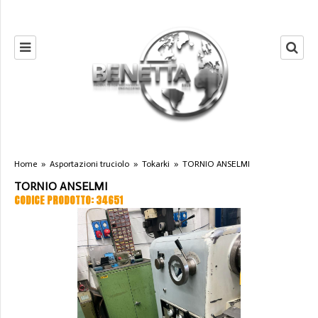
Home
»
Asportazioni truciolo
»
Tokarki
»
TORNIO ANSELMI
TORNIO ANSELMI
CODICE PRODOTTO: 34651