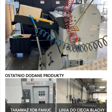
OSTATNIO DODANE PRODUKTY
TAKAMAZ XD8 FANUC
LINIA DO CIĘCIA BLACHY