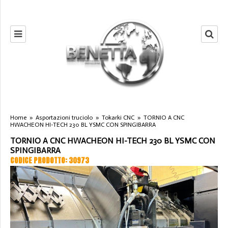
Home
»
Asportazioni truciolo
»
Tokarki CNC
»
TORNIO A CNC
HWACHEON HI-TECH 230 BL YSMC CON SPINGIBARRA
TORNIO A CNC HWACHEON HI-TECH 230 BL YSMC CON
SPINGIBARRA
CODICE PRODOTTO: 30973