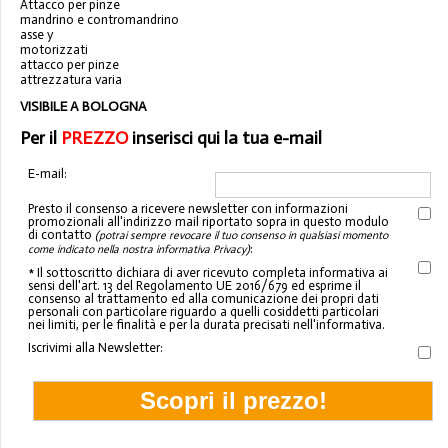
Attacco per pinze
mandrino e contromandrino
asse y
motorizzati
attacco per pinze
attrezzatura varia
VISIBILE A BOLOGNA
Per il
PREZZO
inserisci qui la tua e-mail
E-mail:
Presto il consenso a ricevere newsletter con informazioni
promozionali all'indirizzo mail riportato sopra in questo modulo
di contatto
(potrai sempre revocare il tuo consenso in qualsiasi momento
:
come indicato nella nostra informativa Privacy)
* Il sottoscritto dichiara di aver ricevuto completa informativa ai
sensi dell'art. 13 del Regolamento UE 2016/679 ed esprime il
consenso al trattamento ed alla comunicazione dei propri dati
personali con particolare riguardo a quelli cosiddetti particolari
nei limiti, per le finalità e per la durata precisati nell'informativa.
Iscrivimi alla Newsletter: