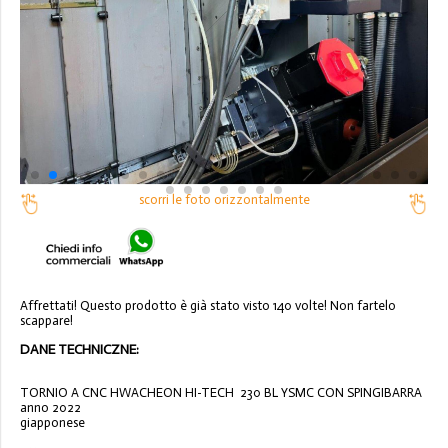
scorri le foto orizzontalmente
Affrettati! Questo prodotto è già stato visto 140 volte! Non fartelo
scappare!
DANE TECHNICZNE:
TORNIO A CNC HWACHEON HI-TECH 230 BL YSMC CON SPINGIBARRA
anno 2022
giapponese