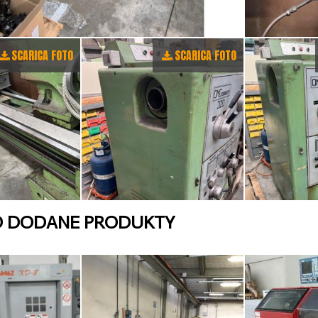
SCARICA FOTO
SCARICA FOTO
O DODANE PRODUKTY