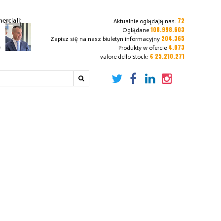
72
Aktualnie oglądają nas:
108.998.603
Oglądane
204.365
Zapisz się na nasz biuletyn informacyjny
4.073
Produkty w ofercie
€ 25.210.271
valore dello Stock: