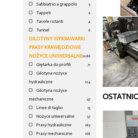
Sabbiatrici a grappolo
5
Tappeti
6
Tavole rotanti
4
Tunnel
6
GILOTYNY WYKRAWARKI
PRASY KRAWĘDZIOWE
NOŻYCE UNIWERSALNE
1086
Giętarka do profili
71
Gilotyna nożyce
hydrauliczne
124
Gilotyna nożyce
OSTATNI
mechaniczne
47
Linee di taglio
15
Nożyce uniwersalne
57
Prasy hydrauliczne
189
Prasy mechaniczne
168