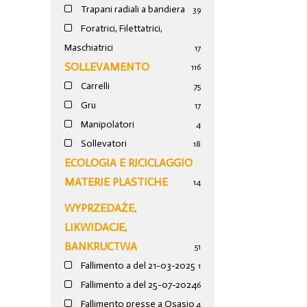
Trapani radiali a bandiera
39
Foratrici, Filettatrici,
Maschiatrici
17
SOLLEVAMENTO
116
Carrelli
75
Gru
17
Manipolatori
4
Sollevatori
18
ECOLOGIA E RICICLAGGIO
MATERIE PLASTICHE
14
WYPRZEDAŻE,
LIKWIDACJE,
BANKRUCTWA
51
Fallimento a del 21-03-2025
1
Fallimento a del 25-07-2024
6
Fallimento presse a Osasio
4