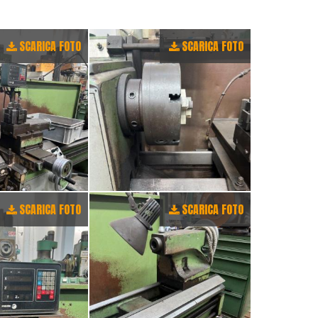
SCARICA FOTO
SCARICA FOTO
SCARICA FOTO
SCARICA FOTO