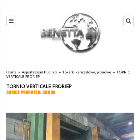
Home
»
Asportazioni truciolo
»
Tokarki karuzelowe, pionowe
»
TORNIO
VERTICALE FRORIEP
TORNIO VERTICALE FRORIEP
CODICE PRODOTTO: 34480