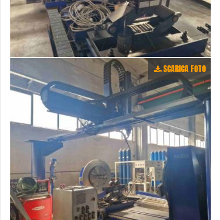
SCARICA FOTO