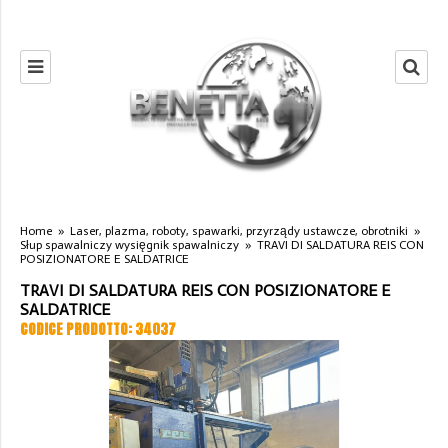
Home
»
Laser, plazma, roboty, spawarki, przyrządy ustawcze, obrotniki
»
Słup spawalniczy wysięgnik spawalniczy
»
TRAVI DI SALDATURA REIS CON
POSIZIONATORE E SALDATRICE
TRAVI DI SALDATURA REIS CON POSIZIONATORE E
SALDATRICE
CODICE PRODOTTO: 34037