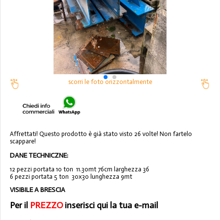
scorri le foto orizzontalmente
Affrettati! Questo prodotto è già stato visto 26 volte! Non fartelo
scappare!
DANE TECHNICZNE:
12 pezzi portata 10 ton 11.30mt 76cm larghezza 36
6 pezzi portata 5 ton 30x30 lunghezza 9mt
VISIBILE A BRESCIA
Per il
PREZZO
inserisci qui la tua e-mail