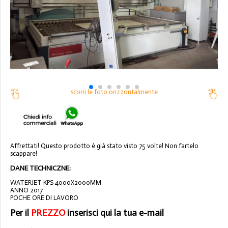
scorri le foto orizzontalmente
Affrettati! Questo prodotto è già stato visto 75 volte! Non fartelo
scappare!
DANE TECHNICZNE:
WATERJET KPS 4000X2000MM
ANNO 2017
POCHE ORE DI LAVORO
Per il
PREZZO
inserisci qui la tua e-mail