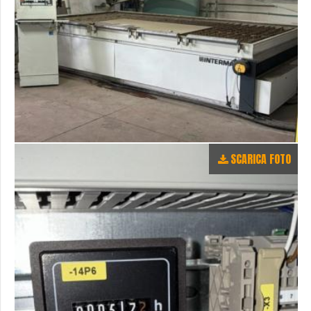
SCARICA FOTO